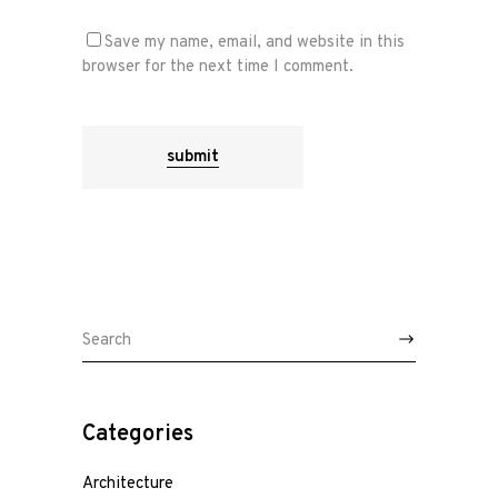
Save my name, email, and website in this
browser for the next time I comment.
submit
Search
for:
Categories
Architecture