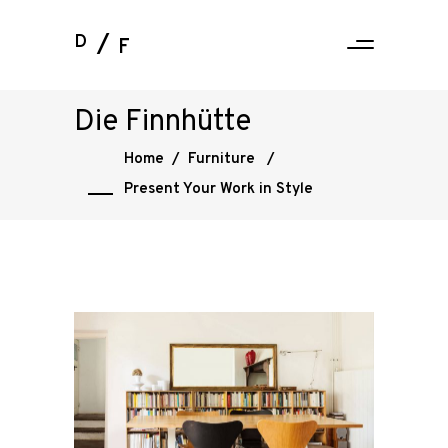
D
F
Die Finnhütte
Home
/
Furniture
/
Present Your Work in Style