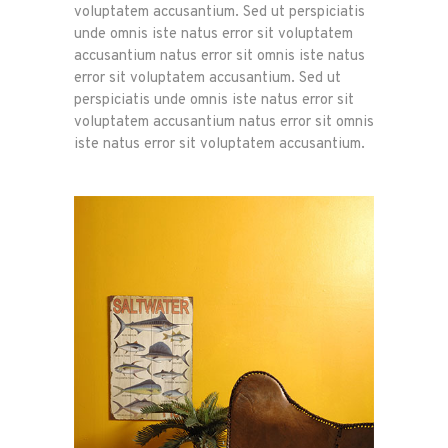
voluptatem accusantium. Sed ut perspiciatis
unde omnis iste natus error sit voluptatem
accusantium natus error sit omnis iste natus
error sit voluptatem accusantium. Sed ut
perspiciatis unde omnis iste natus error sit
voluptatem accusantium natus error sit omnis
iste natus error sit voluptatem accusantium.