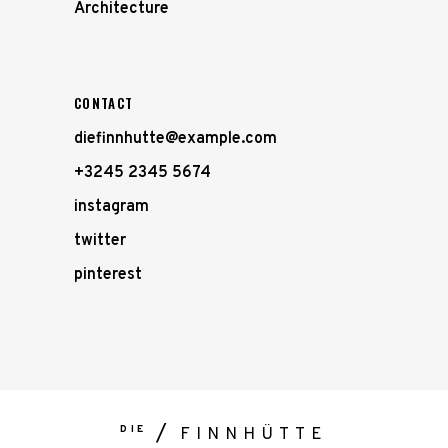
Architecture
CONTACT
diefinnhutte@example.com
+3245 2345 5674
instagram
twitter
pinterest
DIE
FINNHÜTTE