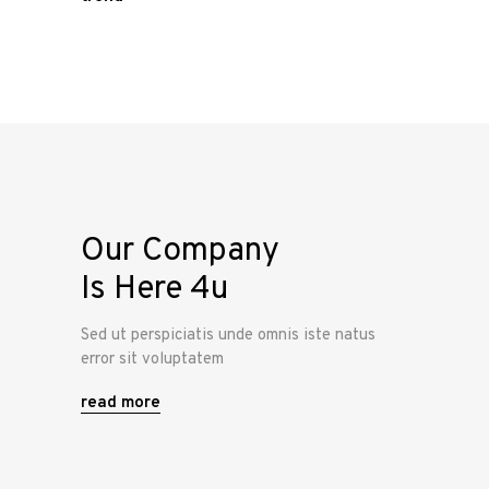
Our Company
Is Here 4u
Sed ut perspiciatis unde omnis iste natus
error sit voluptatem
read more