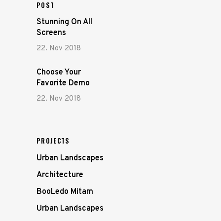
POST
Stunning On All
Screens
22. Nov 2018
Choose Your
Favorite Demo
22. Nov 2018
PROJECTS
Urban Landscapes
Architecture
BooLedo Mitam
Urban Landscapes