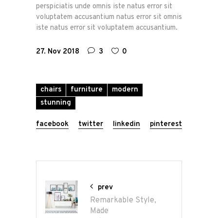
perspiciatis unde omnis iste natus error sit
voluptatem accusantium natus error sit omnis
iste natus error sit voluptatem accusantium.
27. Nov 2018
3
0
chairs
furniture
modern
stunning
facebook
twitter
linkedin
pinterest
prev
Remarkable Style,
Made