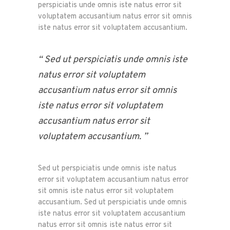
perspiciatis unde omnis iste natus error sit
voluptatem accusantium natus error sit omnis
iste natus error sit voluptatem accusantium.
Sed ut perspiciatis unde omnis iste
natus error sit voluptatem
accusantium natus error sit omnis
iste natus error sit voluptatem
accusantium natus error sit
voluptatem accusantium.
Sed ut perspiciatis unde omnis iste natus
error sit voluptatem accusantium natus error
sit omnis iste natus error sit voluptatem
accusantium. Sed ut perspiciatis unde omnis
iste natus error sit voluptatem accusantium
natus error sit omnis iste natus error sit