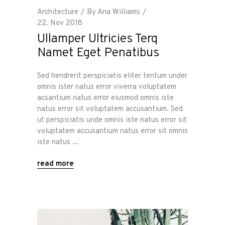
Architecture
By
Ana Williams
22. Nov 2018
Ullamper Ultricies Terq
Namet Eget Penatibus
Sed hendrerit perspiciatis eliter tentum under
omnis ister natus error viverra voluptatem
acsantium natus error eiusmod omnis iste
natus error sit voluptatem accusantium. Sed
ut perspiciatis unde omnis iste natus error sit
voluptatem accusantium natus error sit omnis
iste natus
read more