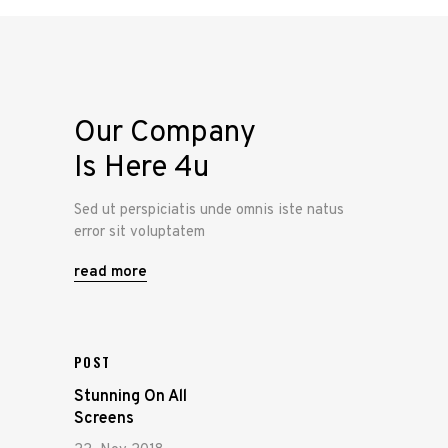
Our Company
Is Here 4u
Sed ut perspiciatis unde omnis iste natus
error sit voluptatem
read more
POST
Stunning On All
Screens