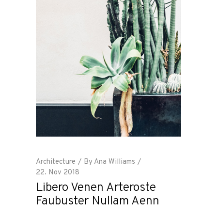
Architecture
By
Ana Williams
22. Nov 2018
Libero Venen Arteroste
Faubuster Nullam Aenn