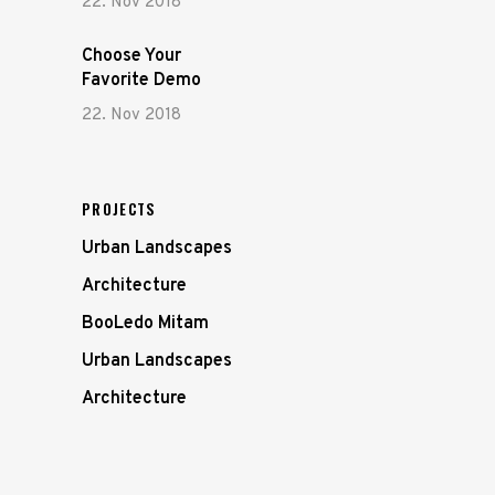
22. Nov 2018
Choose Your
Favorite Demo
22. Nov 2018
PROJECTS
Urban Landscapes
Architecture
BooLedo Mitam
Urban Landscapes
Architecture