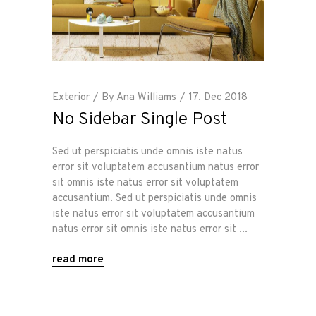
Exterior
By
Ana Williams
17. Dec 2018
No Sidebar Single Post
Sed ut perspiciatis unde omnis iste natus
error sit voluptatem accusantium natus error
sit omnis iste natus error sit voluptatem
accusantium. Sed ut perspiciatis unde omnis
iste natus error sit voluptatem accusantium
natus error sit omnis iste natus error sit
read more