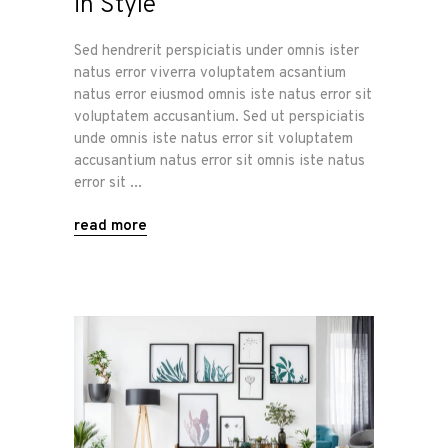
in Style
Sed hendrerit perspiciatis under omnis ister
natus error viverra voluptatem acsantium
natus error eiusmod omnis iste natus error sit
voluptatem accusantium. Sed ut perspiciatis
unde omnis iste natus error sit voluptatem
accusantium natus error sit omnis iste natus
error sit
read more