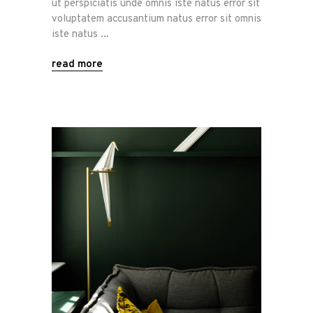
ut perspiciatis unde omnis iste natus error sit
voluptatem accusantium natus error sit omnis
iste natus
read more