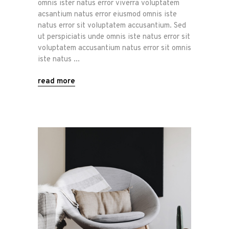
omnis ister natus error viverra voluptatem
acsantium natus error eiusmod omnis iste
natus error sit voluptatem accusantium. Sed
ut perspiciatis unde omnis iste natus error sit
voluptatem accusantium natus error sit omnis
iste natus
read more