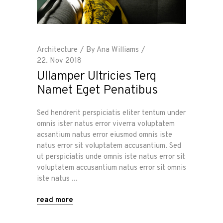
Architecture
By
Ana Williams
22. Nov 2018
Ullamper Ultricies Terq
Namet Eget Penatibus
Sed hendrerit perspiciatis eliter tentum under
omnis ister natus error viverra voluptatem
acsantium natus error eiusmod omnis iste
natus error sit voluptatem accusantium. Sed
ut perspiciatis unde omnis iste natus error sit
voluptatem accusantium natus error sit omnis
iste natus
read more