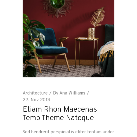
Architecture
By
Ana Williams
22. Nov 2018
Etiam Rhon Maecenas
Temp Theme Natoque
Sed hendrerit perspiciatis eliter tentum under