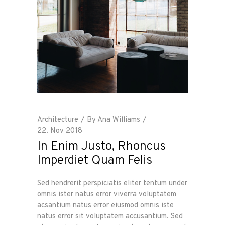
Architecture
By
Ana Williams
22. Nov 2018
In Enim Justo, Rhoncus
Imperdiet Quam Felis
Sed hendrerit perspiciatis eliter tentum under
omnis ister natus error viverra voluptatem
acsantium natus error eiusmod omnis iste
natus error sit voluptatem accusantium. Sed