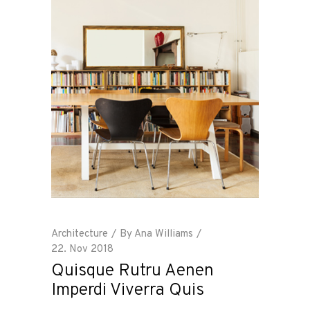
Architecture
By
Ana Williams
22. Nov 2018
Quisque Rutru Aenen
Imperdi Viverra Quis