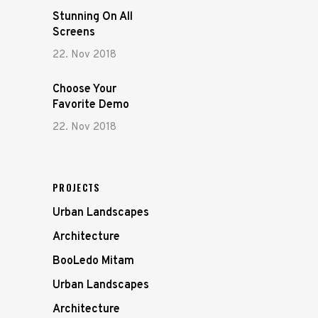
Stunning On All
Screens
22. Nov 2018
Choose Your
Favorite Demo
22. Nov 2018
PROJECTS
Urban Landscapes
Architecture
BooLedo Mitam
Urban Landscapes
Architecture