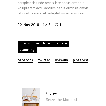
perspiciatis unde omnis iste natus error sit
voluptatem accusantium natus error sit omnis
iste natus error sit voluptatem accusantium.
22. Nov 2018
3
11
chairs
furniture
modern
stunning
facebook
twitter
linkedin
pinterest
prev
Seize the Moment