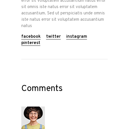
error sit voluptatem accusantium natus error
sit omnis iste natus error sit voluptatem
accusantium. Sed ut perspiciatis unde omnis
iste natus error sit voluptatem accusantium
natus
facebook
twitter
instagram
pinterest
Comments