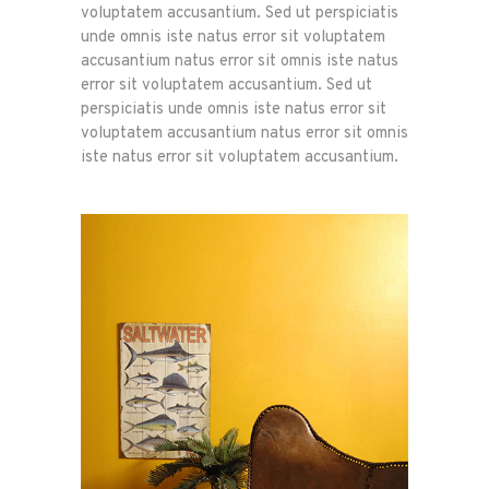
voluptatem accusantium. Sed ut perspiciatis
unde omnis iste natus error sit voluptatem
accusantium natus error sit omnis iste natus
error sit voluptatem accusantium. Sed ut
perspiciatis unde omnis iste natus error sit
voluptatem accusantium natus error sit omnis
iste natus error sit voluptatem accusantium.