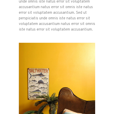
unde omnis iste natus error sit voluptatem
accusantium natus error sit omnis iste natus
error sit voluptatem accusantium. Sed ut
perspiciatis unde omnis iste natus error sit
voluptatem accusantium natus error sit omnis
iste natus error sit voluptatem accusantium.