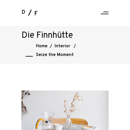
D
F
Die Finnhütte
Home
/
Interior
/
Seize the Moment