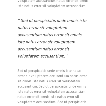
voluptatem accusantium natus error sit omnis
iste natus error sit voluptatem accusantium.
Sed ut perspiciatis unde omnis iste
natus error sit voluptatem
accusantium natus error sit omnis
iste natus error sit voluptatem
accusantium natus error sit
voluptatem accusantium.
Sed ut perspiciatis unde omnis iste natus
error sit voluptatem accusantium natus error
sit omnis iste natus error sit voluptatem
accusantium. Sed ut perspiciatis unde omnis
iste natus error sit voluptatem accusantium
natus error sit omnis iste natus error sit
voluptatem accusantium. Sed ut perspiciatis