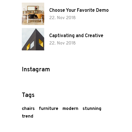
Choose Your Favorite Demo
22. Nov 2018
Captivating and Creative
22. Nov 2018
Instagram
Tags
chairs
furniture
modern
stunning
trend