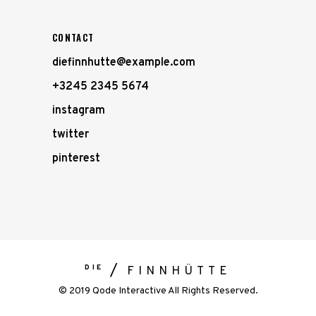
CONTACT
diefinnhutte@example.com
+3245 2345 5674
instagram
twitter
pinterest
DIE
FINNHÜTTE
© 2019 Qode Interactive All Rights Reserved.